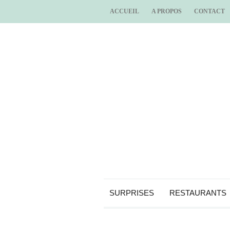
ACCUEIL
A PROPOS
CONTACT
SURPRISES
RESTAURANTS