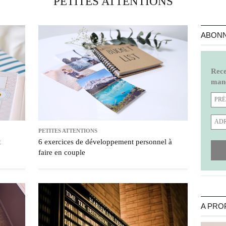
PETITES ATTENTIONS
ABONN
Rece
manq
PETITES ATTENTIONS
t
6 exercices de développement personnel à
faire en couple
A PRO