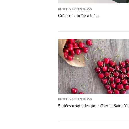
PETITES ATTENTIONS
Créer une boîte à idées
PETITES ATTENTIONS
5 idées originales pour fêter la Saint-Va