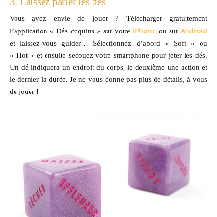
3. Laissez parler les dés
Vous avez envie de jouer ? Télécharger gratuitement
iPhone
Android
l’application « Dés coquins » sur votre
ou sur
et laissez-vous guider… Sélectionnez d’abord « Soft » ou
« Hot » et ensuite secouez votre smartphone pour jeter les dés.
Un dé indiquera un endroit du corps, le deuxième une action et
le dernier la durée. Je ne vous donne pas plus de détails, à vous
de jouer !