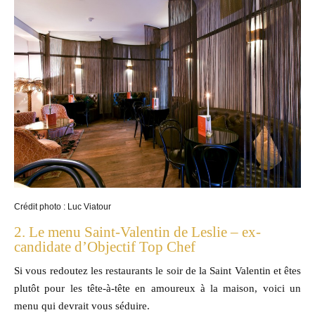
Crédit photo : Luc Viatour
2. Le menu Saint-Valentin de Leslie – ex-
candidate d’Objectif Top Chef
Si vous redoutez les restaurants le soir de la Saint Valentin et êtes
plutôt pour les tête-à-tête en amoureux à la maison, voici un
menu qui devrait vous séduire.