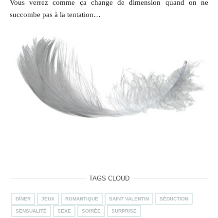
Vous verrez comme ça change de dimension quand on ne
succombe pas à la tentation…
TAGS CLOUD
DÎNER
JEUX
ROMANTIQUE
SAINT VALENTIN
SÉDUCTION
SENSUALITÉ
SEXE
SOIRÉE
SURPRISE