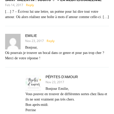
Feb 14, 2017
Reply
[…] 7 – Écrivez lui une lettre, un poème pour lui dire tout votre
amour. Où alors réalisez une boîte à mots d’amour comme celle-ci. […]
EMILIE
Nov 23, 2017
Reply
Bonjour,
Où pourrais je trouver un bocal dans ce genre et pour pas trop cher ?
Merci de votre réponse !
PÉPITES D'AMOUR
Nov 23, 2017
Bonjour Emilie,
Vous pouvez en trouver de différentes sortes chez Ikea et
ils ne sont vraiment pas très chers.
Bon après-midi.
Perrine