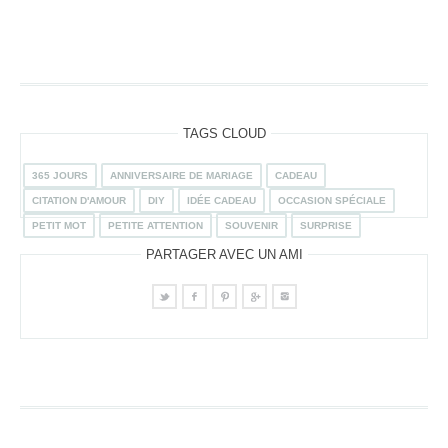
TAGS CLOUD
365 JOURS
ANNIVERSAIRE DE MARIAGE
CADEAU
CITATION D'AMOUR
DIY
IDÉE CADEAU
OCCASION SPÉCIALE
PETIT MOT
PETITE ATTENTION
SOUVENIR
SURPRISE
PARTAGER AVEC UN AMI