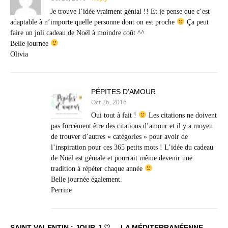
Je trouve l’idée vraiment génial !! Et je pense que c’est
adaptable à n’importe quelle personne dont on est proche
Ça peut
faire un joli cadeau de Noël à moindre coût ^^
Belle journée
Olivia
PÉPITES D'AMOUR
Oct 26, 2016
Oui tout à fait !
Les citations ne doivent
pas forcément être des citations d’amour et il y a moyen
de trouver d’autres « catégories » pour avoir de
l’inspiration pour ces 365 petits mots ! L’idée du cadeau
de Noël est géniale et pourrait même devenir une
tradition à répéter chaque année
Belle journée également.
Perrine
SAINT VALENTIN : JOUR-J ♡ – LA MÉDITERRANÉENNE