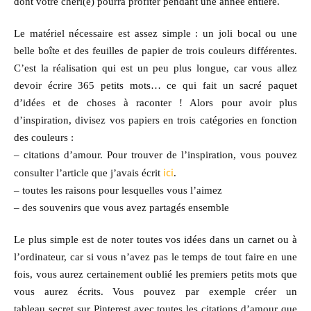
dont votre chéri(e) pourra profiter pendant une année entière.
Le matériel nécessaire est assez simple : un joli bocal ou une
belle boîte et des feuilles de papier de trois couleurs différentes.
C’est la réalisation qui est un peu plus longue, car vous allez
devoir écrire 365 petits mots… ce qui fait un sacré paquet
d’idées et de choses à raconter ! Alors pour avoir plus
d’inspiration, divisez vos papiers en trois catégories en fonction
des couleurs :
– citations d’amour. Pour trouver de l’inspiration, vous pouvez
ici
consulter l’article que j’avais écrit
.
– toutes les raisons pour lesquelles vous l’aimez
– des souvenirs que vous avez partagés ensemble
Le plus simple est de noter toutes vos idées dans un carnet ou à
l’ordinateur, car si vous n’avez pas le temps de tout faire en une
fois, vous aurez certainement oublié les premiers petits mots que
vous aurez écrits. Vous pouvez par exemple créer un
tableau secret sur Pinterest avec toutes les citations d’amour que