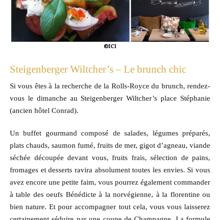
©ICI
Steigenberger Wiltcher’s – Le brunch chic
Si vous êtes à la recherche de la Rolls-Royce du brunch, rendez-
vous le dimanche au Steigenberger Wiltcher’s place Stéphanie
(ancien hôtel Conrad).
Un buffet gourmand composé de salades, légumes préparés,
plats chauds, saumon fumé, fruits de mer, gigot d’agneau, viande
séchée découpée devant vous, fruits frais, sélection de pains,
fromages et desserts ravira absolument toutes les envies. Si vous
avez encore une petite faim, vous pourrez également commander
à table des oeufs Bénédicte à la norvégienne, à la florentine ou
bien nature. Et pour accompagner tout cela, vous vous laisserez
certainement séduire par une coupe de Champagne. La formule