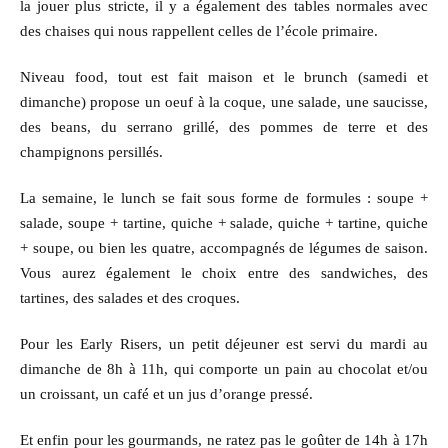
la jouer plus stricte, il y a également des tables normales avec
des chaises qui nous rappellent celles de l’école primaire.
Niveau food, tout est fait maison et le brunch (samedi et
dimanche) propose un oeuf à la coque, une salade, une saucisse,
des beans, du serrano grillé, des pommes de terre et des
champignons persillés.
La semaine, le lunch se fait sous forme de formules : soupe +
salade, soupe + tartine, quiche + salade, quiche + tartine, quiche
+ soupe, ou bien les quatre, accompagnés de légumes de saison.
Vous aurez également le choix entre des sandwiches, des
tartines, des salades et des croques.
Pour les Early Risers, un petit déjeuner est servi du mardi au
dimanche de 8h à 11h, qui comporte un pain au chocolat et/ou
un croissant, un café et un jus d’orange pressé.
Et enfin pour les gourmands, ne ratez pas le goûter de 14h à 17h