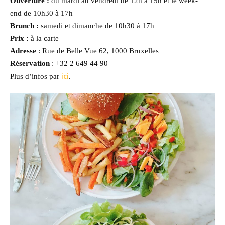
Ouverture :
du mardi au vendredi de 12h à 15h et le week-
end de 10h30 à 17h
Brunch :
samedi et dimanche de 10h30 à 17h
Prix :
à la carte
Adresse
: Rue de Belle Vue 62, 1000 Bruxelles
Réservation
: +32 2 649 44 90
ici
Plus d’infos par
.