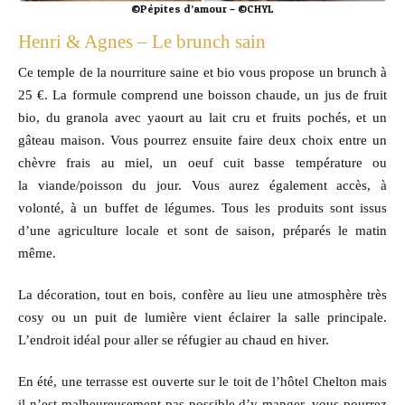
©Pépites d’amour – ©CHYL
Henri & Agnes – Le brunch sain
Ce temple de la nourriture saine et bio vous propose un brunch à
25 €. La formule comprend une boisson chaude, un jus de fruit
bio, du granola avec yaourt au lait cru et fruits pochés, et un
gâteau maison. Vous pourrez ensuite faire deux choix entre un
chèvre frais au miel, un oeuf cuit basse température ou
la viande/poisson du jour. Vous aurez également accès, à
volonté, à un buffet de légumes. Tous les produits sont issus
d’une agriculture locale et sont de saison, préparés le matin
même.
La décoration, tout en bois, confère au lieu une atmosphère très
cosy ou un puit de lumière vient éclairer la salle principale.
L’endroit idéal pour aller se réfugier au chaud en hiver.
En été, une terrasse est ouverte sur le toit de l’hôtel Chelton mais
il n’est malheureusement pas possible d’y manger, vous pourrez