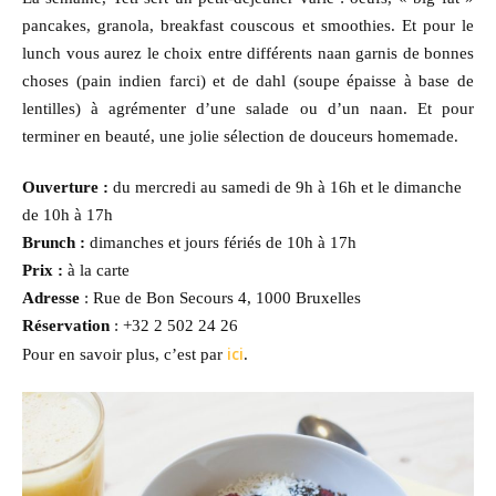
pancakes, granola, breakfast couscous et smoothies. Et pour le
lunch vous aurez le choix entre différents naan garnis de bonnes
choses (pain indien farci) et de dahl (soupe épaisse à base de
lentilles) à agrémenter d’une salade ou d’un naan. Et pour
terminer en beauté, une jolie sélection de douceurs homemade.
Ouverture :
du mercredi au samedi de 9h à 16h et le dimanche
de 10h à 17h
Brunch :
dimanches et jours fériés de 10h à 17h
Prix :
à la carte
Adresse
: Rue de Bon Secours 4, 1000 Bruxelles
Réservation
: +32 2 502 24 26
ici
Pour en savoir plus, c’est par
.