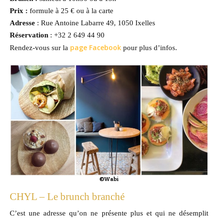
Prix :
formule à 25 € ou à la carte
Adresse
: Rue Antoine Labarre 49, 1050 Ixelles
Réservation
: +32 2 649 44 90
page Facebook
Rendez-vous sur la
pour plus d’infos.
©Wabi
CHYL – Le brunch branché
C’est une adresse qu’on ne présente plus et qui ne désemplit