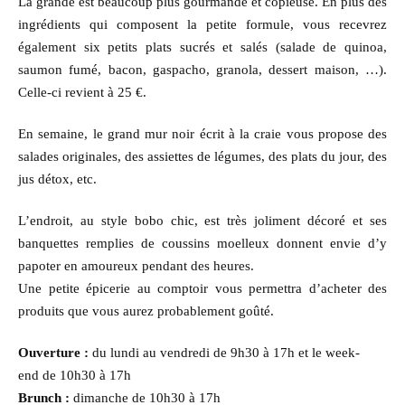
La grande est beaucoup plus gourmande et copieuse. En plus des
ingrédients qui composent la petite formule, vous recevrez
également six petits plats sucrés et salés (salade de quinoa,
saumon fumé, bacon, gaspacho, granola, dessert maison, …).
Celle-ci revient à 25 €.
En semaine, le grand mur noir écrit à la craie vous propose des
salades originales, des assiettes de légumes, des plats du jour, des
jus détox, etc.
L’endroit, au style bobo chic, est très joliment décoré et ses
banquettes remplies de coussins moelleux donnent envie d’y
papoter en amoureux pendant des heures.
Une petite épicerie au comptoir vous permettra d’acheter des
produits que vous aurez probablement goûté.
Ouverture :
du lundi au vendredi de 9h30 à 17h et le week-
end de 10h30 à 17h
Brunch :
dimanche de 10h30 à 17h