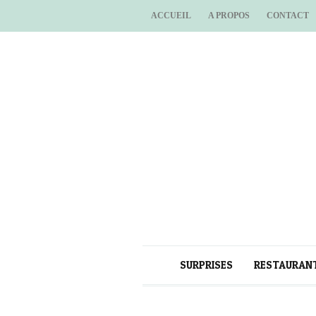
ACCUEIL
A PROPOS
CONTACT
SURPRISES
RESTAURAN