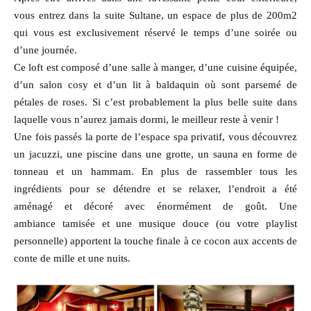
vous entrez dans la suite Sultane, un espace de plus de 200m2
qui vous est exclusivement réservé le temps d’une soirée ou
d’une journée.
Ce loft est composé d’une salle à manger, d’une cuisine équipée,
d’un salon cosy et d’un lit à baldaquin où sont parsemé de
pétales de roses. Si c’est probablement la plus belle suite dans
laquelle vous n’aurez jamais dormi, le meilleur reste à venir !
Une fois passés la porte de l’espace spa privatif, vous découvrez
un jacuzzi, une piscine dans une grotte, un sauna en forme de
tonneau et un hammam. En plus de rassembler tous les
ingrédients pour se détendre et se relaxer, l’endroit a été
aménagé et décoré avec énormément de goût. Une
ambiance tamisée et une musique douce (ou votre playlist
personnelle) apportent la touche finale à ce cocon aux accents de
conte de mille et une nuits.