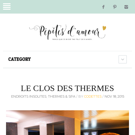
CATEGORY
LE CLOS DES THERMES
ENDROITS INSOLITES
,
THERMES & SPA
/
BY
CODETTES
/
NOV 18, 2015