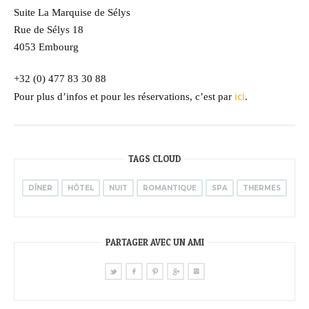
Suite La Marquise de Sélys
Rue de Sélys 18
4053 Embourg
+32 (0) 477 83 30 88
ici
Pour plus d’infos et pour les réservations, c’est par
.
TAGS CLOUD
DÎNER
HÔTEL
NUIT
ROMANTIQUE
SPA
THERMES
PARTAGER AVEC UN AMI