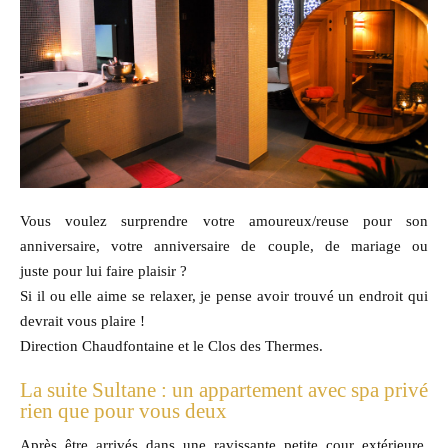
Vous voulez surprendre votre amoureux/reuse pour son
anniversaire, votre anniversaire de couple, de mariage ou
juste pour lui faire plaisir ?
Si il ou elle aime se relaxer, je pense avoir trouvé un endroit qui
devrait vous plaire !
Direction Chaudfontaine et le Clos des Thermes.
La suite Sultane : un appartement avec spa privé
rien que pour vous deux
Après être arrivés dans une ravissante petite cour extérieure,