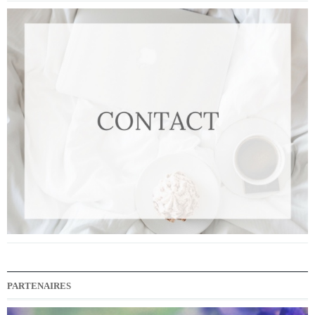
PARTENAIRES