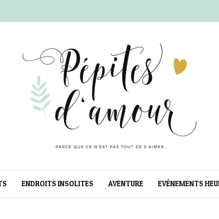
TS
ENDROITS INSOLITES
AVENTURE
EVÉNEMENTS HEU