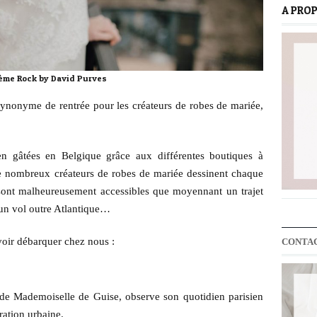
A PRO
ème Rock by David Purves
ynonyme de rentrée pour les créateurs de robes de mariée,
en gâtées en Belgique grâce aux différentes boutiques à
e nombreux créateurs de robes de mariée dessinent chaque
sont malheureusement accessibles que moyennant un trajet
 un vol outre Atlantique…
voir débarquer chez nous :
CONTA
de Mademoiselle de Guise, observe son quotidien parisien
ration urbaine.