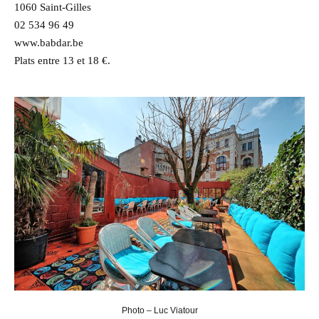
1060 Saint-Gilles
02 534 96 49
www.babdar.be
Plats entre 13 et 18 €.
Photo – Luc Viatour