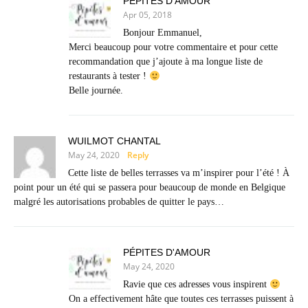
PÉPITES D'AMOUR
Apr 05, 2018
Bonjour Emmanuel,
Merci beaucoup pour votre commentaire et pour cette
recommandation que j’ajoute à ma longue liste de
restaurants à tester !
Belle journée.
WUILMOT CHANTAL
May 24, 2020
Reply
Cette liste de belles terrasses va m’inspirer pour l’été ! À
point pour un été qui se passera pour beaucoup de monde en Belgique
malgré les autorisations probables de quitter le pays…
PÉPITES D'AMOUR
May 24, 2020
Ravie que ces adresses vous inspirent
On a effectivement hâte que toutes ces terrasses puissent à