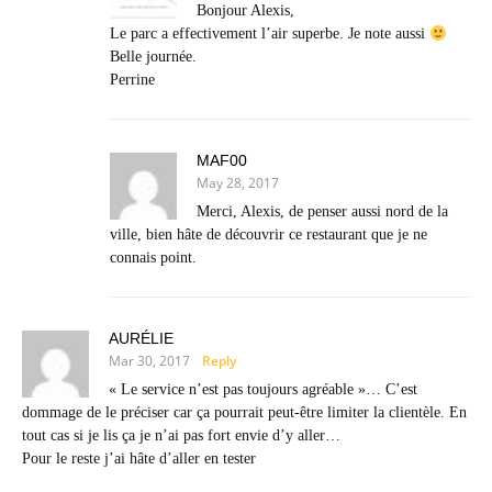
Bonjour Alexis,
Le parc a effectivement l’air superbe. Je note aussi
Belle journée.
Perrine
MAF00
May 28, 2017
Merci, Alexis, de penser aussi nord de la
ville, bien hâte de découvrir ce restaurant que je ne
connais point.
AURÉLIE
Mar 30, 2017
Reply
« Le service n’est pas toujours agréable »… C’est
dommage de le préciser car ça pourrait peut-être​ limiter la clientèle. En
tout cas si je lis ça je n’ai pas fort envie d’y aller…
Pour le reste j’ai hâte d’aller en tester