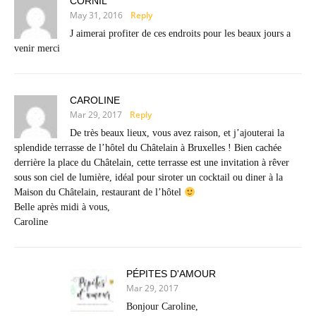
CORNIL
May 31, 2016
Reply
J aimerai profiter de ces endroits pour les beaux jours a
venir merci
CAROLINE
Mar 29, 2017
Reply
De très beaux lieux, vous avez raison, et j’ajouterai la
splendide terrasse de l’hôtel du Châtelain à Bruxelles ! Bien cachée
derrière la place du Châtelain, cette terrasse est une invitation à rêver
sous son ciel de lumière, idéal pour siroter un cocktail ou diner à la
Maison du Châtelain, restaurant de l’hôtel
Belle après midi à vous,
Caroline
PÉPITES D'AMOUR
Mar 29, 2017
Bonjour Caroline,