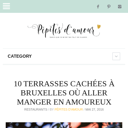
CATEGORY
10 TERRASSES CACHÉES À
BRUXELLES OÙ ALLER
MANGER EN AMOUREUX
RESTAURANTS
/
BY
PÉPITES D'AMOUR
/
MAI 27, 2016