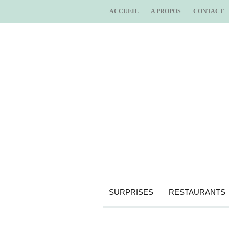
ACCUEIL
A PROPOS
CONTACT
SURPRISES
RESTAURANTS