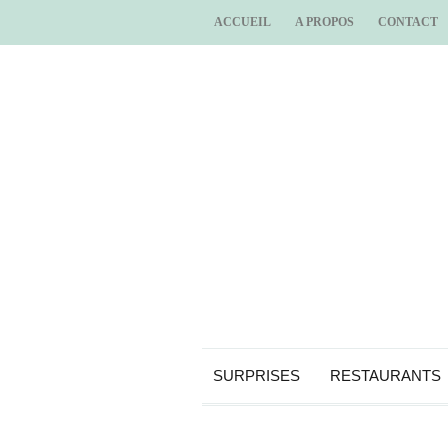
ACCUEIL
A PROPOS
CONTACT
SURPRISES
RESTAURANTS