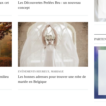
ux cet
Les Découvertes Perlées Bru : un nouveau
concept
PARTEN
EVÉNEMENTS HEUREUX
,
MARIAGE
milieu
Les bonnes adresses pour trouver une robe de
mariée en Belgique