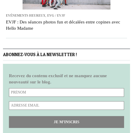
EVÉNEMENTS HEUREUX
,
EVG / EVJF
EVJF : Des séances photos fun et décalées entre copines avec
Hello Madame
ABONNEZ-VOUS À LA NEWSLETTER !
Recevez du contenu exclusif et ne manquez aucune
nouveauté sur le blog.
JE M’INSCRIS