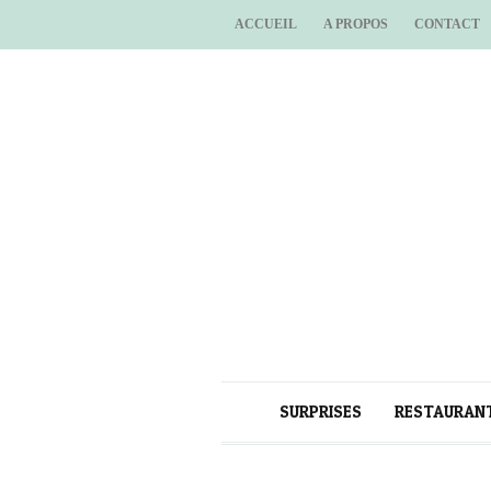
ACCUEIL
A PROPOS
CONTACT
SURPRISES
RESTAURAN