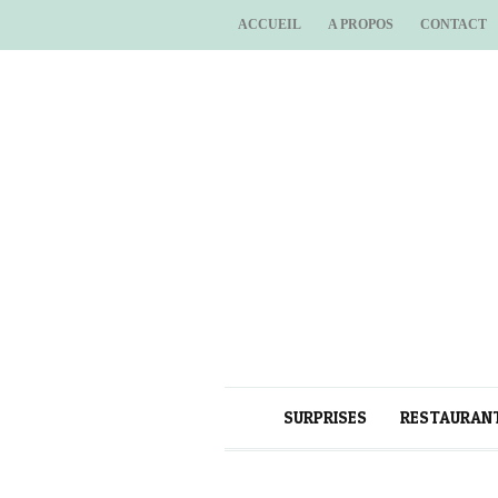
ACCUEIL
A PROPOS
CONTACT
SURPRISES
RESTAURAN