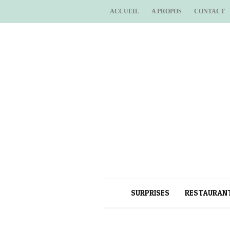
ACCUEIL
A PROPOS
CONTACT
SURPRISES
RESTAURAN