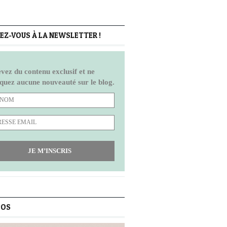
Z-VOUS À LA NEWSLETTER !
vez du contenu exclusif et ne
uez aucune nouveauté sur le blog.
JE M’INSCRIS
POS