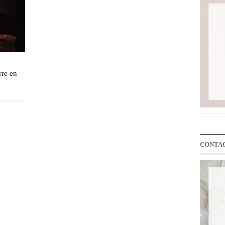
rre en
CONTA